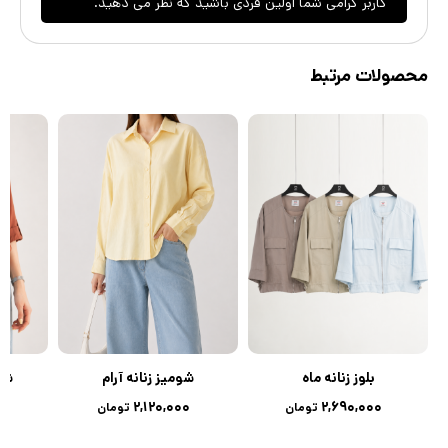
کاربر گرامی شما اولین فردی باشید که نظر می دهید.
محصولات مرتبط
بلوز زنانه ماه
شومیز زنانه آرام
شوم
۲,۱۲۰,۰۰۰
۲,۶۹۰,۰۰۰
تومان
تومان